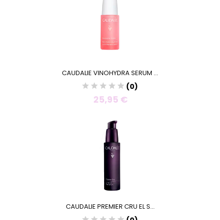
CAUDALIE VINOHYDRA SERUM ...
(0)
25,95 €
CAUDALIE PREMIER CRU EL S...
(0)