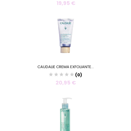
19,95 €
CAUDALIE CREMA EXFOLIANTE...
(0)
20,95 €