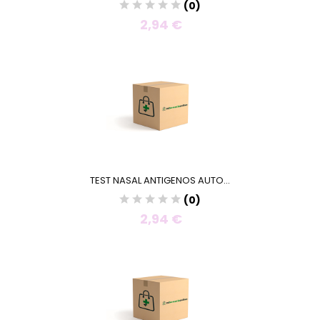
(0)
2,94 €
TEST NASAL ANTIGENOS AUTO...
(0)
2,94 €