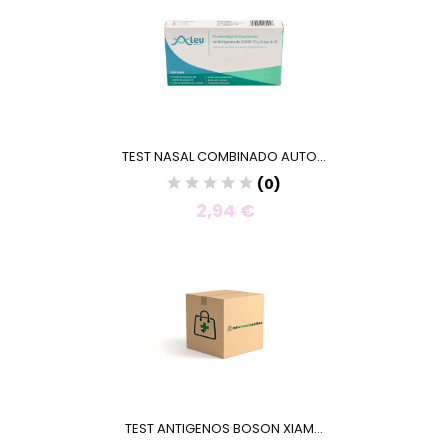
TEST NASAL COMBINADO AUTO...
(0)
2,94 €
TEST ANTIGENOS BOSON XIAM...