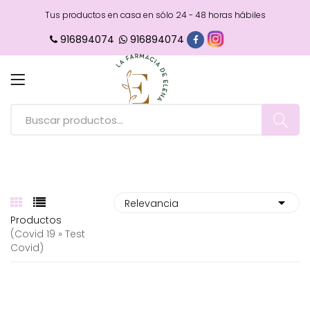
Tus productos en casa en sólo 24 - 48 horas hábiles
916894074
916894074
Productos
(covid 19 » Test
Covid)