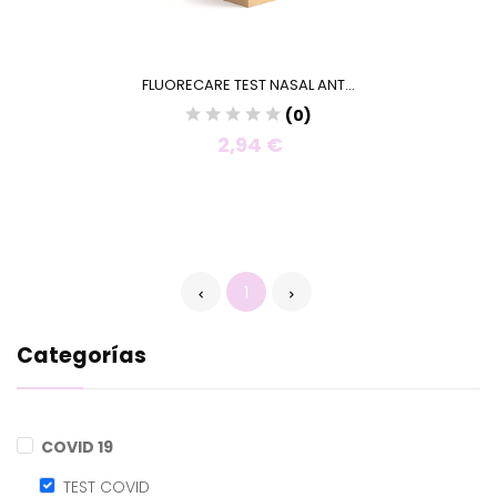
FLUORECARE TEST NASAL ANT...
(0)
2,94 €
1
Categorías
COVID 19
TEST COVID