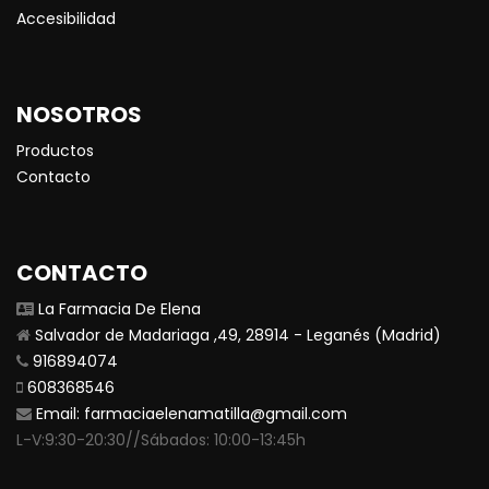
Accesibilidad
NOSOTROS
Productos
Contacto
CONTACTO
La Farmacia De Elena
Salvador de Madariaga ,49, 28914 - Leganés (Madrid)
916894074
608368546
Email:
farmaciaelenamatilla@gmail.com
L-V:9:30-20:30//Sábados: 10:00-13:45h