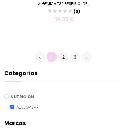
ALGEMICA TS9 RESPIRIOL DE...
(0)
14,95 €
1
2
3
Categorías
NUTRICIÓN
ADELGAZAR
Marcas