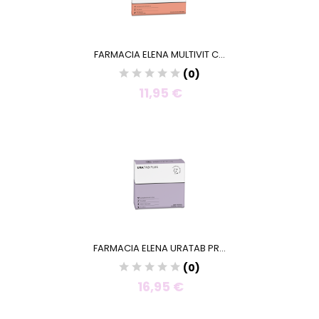
FARMACIA ELENA MULTIVIT C...
(0)
11,95 €
FARMACIA ELENA URATAB PR...
(0)
16,95 €