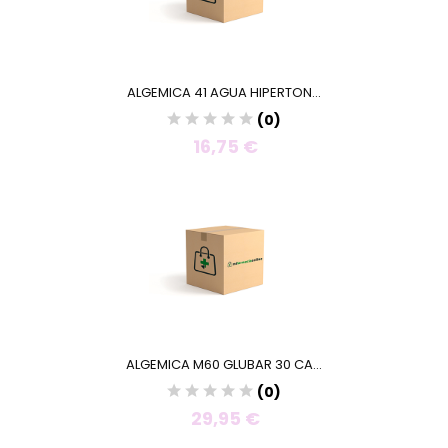
ALGEMICA 41 AGUA HIPERTON...
(0)
16,75 €
ALGEMICA M60 GLUBAR 30 CA...
(0)
29,95 €