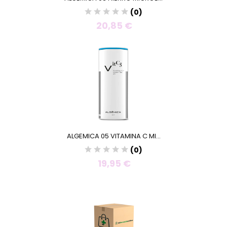
(0)
20,85 €
ALGEMICA 05 VITAMINA C MI...
(0)
19,95 €