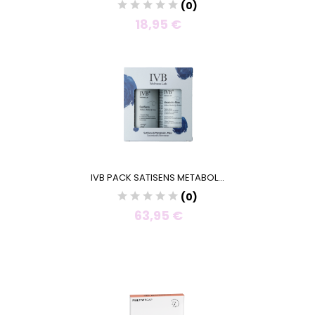
(0)
18,95 €
IVB PACK SATISENS METABOL...
(0)
63,95 €