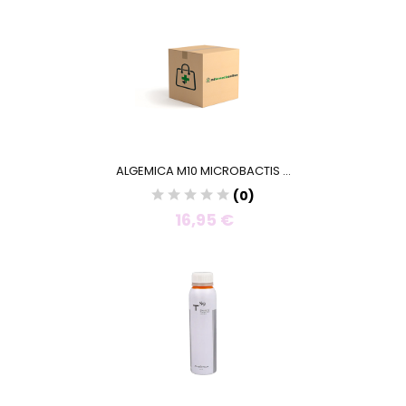
ALGEMICA M10 MICROBACTIS ...
(0)
16,95 €