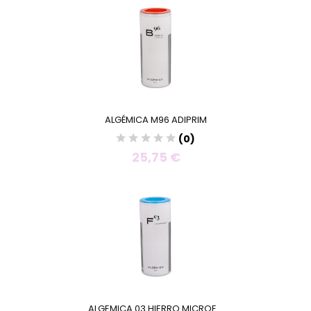
ALGÉMICA M96 ADIPRIM
(0)
25,75 €
ALGEMICA 03 HIERRO MICROE...