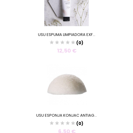
USU ESPUMA LIMPIADORA EXF...
(0)
12,50 €
USU ESPONJA KONJAC ANTIAG...
(0)
6,50 €