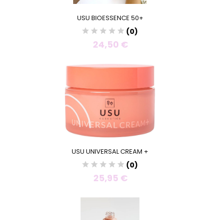
USU BIOESSENCE 50+
(0)
24,50 €
USU UNIVERSAL CREAM +
(0)
25,95 €