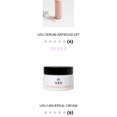
USU SERUM ANTIEDAD LIFT
(0)
29,95 €
USU UNIVERSAL CREAM
(0)