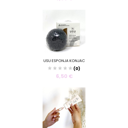
USU ESPONJA KONJAC
(0)
6,50 €