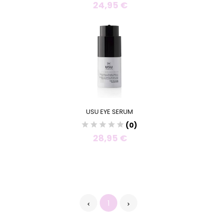
24,95 €
USU EYE SERUM
(0)
28,95 €
1