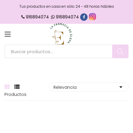
Tus productos en casa en sólo 24 - 48 horas hábiles
916894074
916894074
Productos