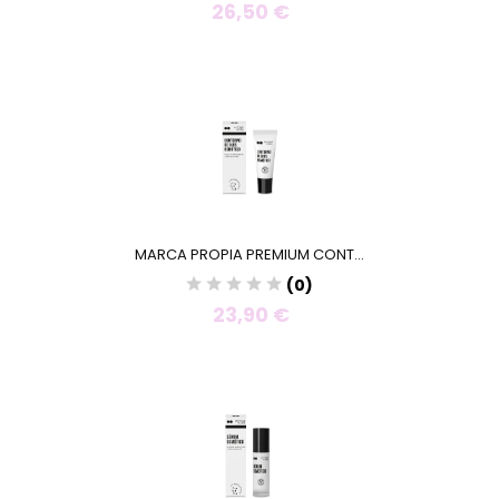
26,50 €
MARCA PROPIA PREMIUM CONT...
(0)
23,90 €