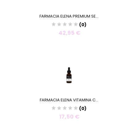
FARMACIA ELENA PREMIUM SE...
(0)
42,95 €
FARMACIA ELENA VITAMINA C...
(0)
17,50 €