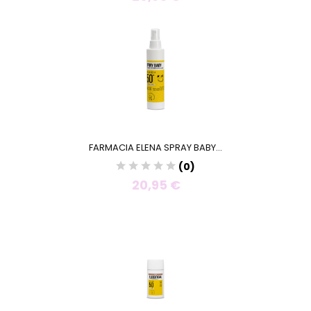
FARMACIA ELENA SPRAY BABY...
(0)
20,95 €