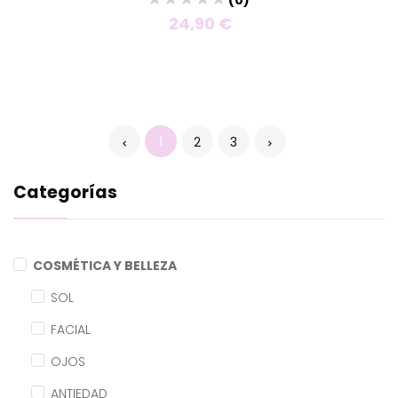
24,90 €
1
2
3
Categorías
COSMÉTICA Y BELLEZA
SOL
FACIAL
OJOS
ANTIEDAD