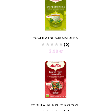
YOGI TEA ENERGIA MATUTINA
(0)
3,99 €
YOGI TEA FRUTOS ROJOS CON...