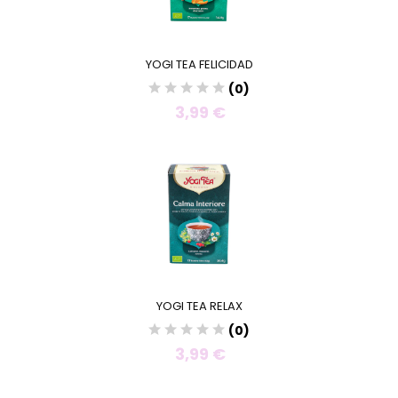
YOGI TEA FELICIDAD
(0)
3,99 €
YOGI TEA RELAX
(0)
3,99 €