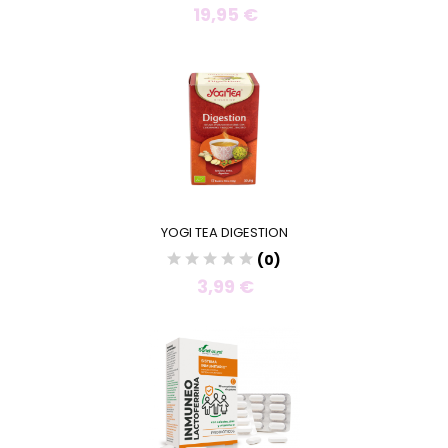
19,95 €
YOGI TEA DIGESTION
(0)
3,99 €