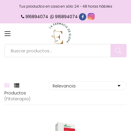
Tus productos en casa en sólo 24 - 48 horas hábiles
916894074
916894074
Productos
(fitoterapia)