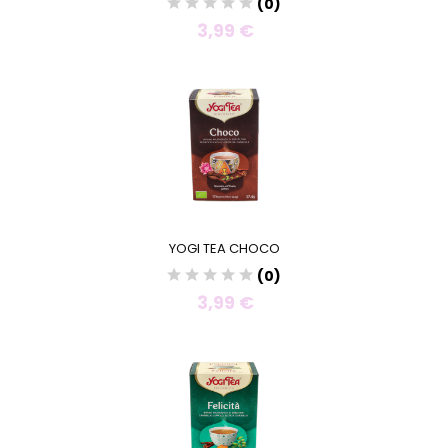
(0)
3,99 €
YOGI TEA CHOCO
(0)
3,99 €