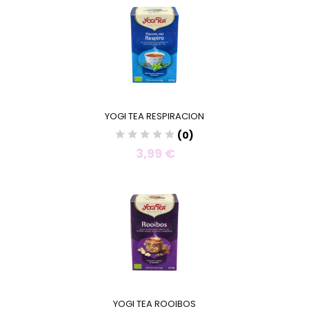
YOGI TEA RESPIRACION
(0)
3,99 €
YOGI TEA ROOIBOS