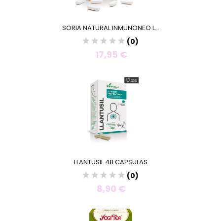
SORIA NATURAL INMUNONEO L...
(0)
17,95 €
LLANTUSIL 48 CAPSULAS
(0)
8,90 €