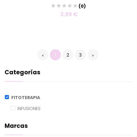
(0)
3,99 €
1
2
3
Categorías
FITOTERAPIA
INFUSIONES
Marcas