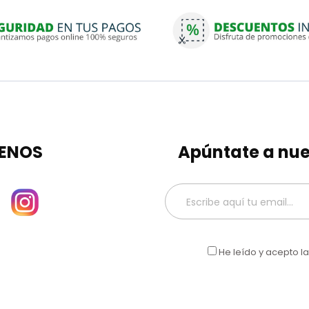
ENOS
Apúntate a nue
He leído y acepto l