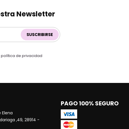
stra Newsletter
SUSCRIBIRSE
a
política de privacidad
PAGO 100% SEGURO
 Elena
dariaga ,49, 28914 -