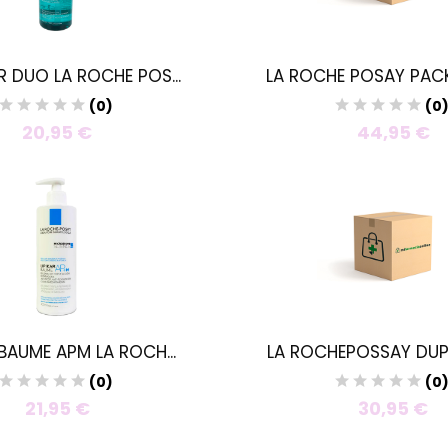
R DUO LA ROCHE POS...
LA ROCHE POSAY PACK 
(0)
(0
20,95 €
44,95 €
 BAUME APM LA ROCH...
LA ROCHEPOSSAY DUPLO
(0)
(0
21,95 €
30,95 €