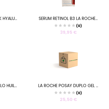
HYALU...
SERUM RETINOL B3 LA ROCHE...
)
(0)
39,95 €
 HUIL...
LA ROCHE POSAY DUPLO GEL ...
)
(0)
25,50 €