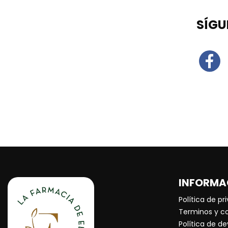
SÍGU
INFORMA
Política de pr
Terminos y c
Política de d