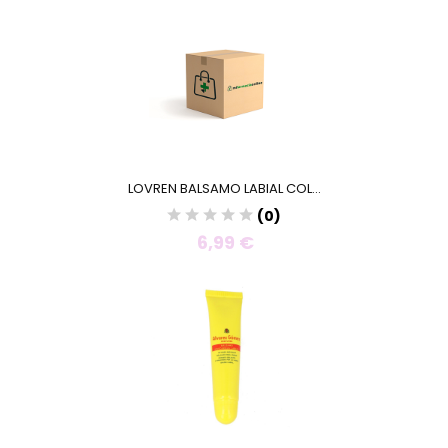
LOVREN BALSAMO LABIAL COL...
(0)
6,99 €