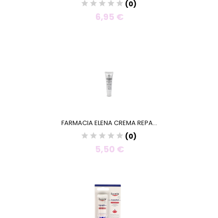
(0)
6,95 €
FARMACIA ELENA CREMA REPA...
(0)
5,50 €