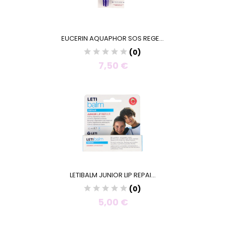
EUCERIN AQUAPHOR SOS REGE...
(0)
7,50 €
LETIBALM JUNIOR LIP REPAI...
(0)
5,00 €