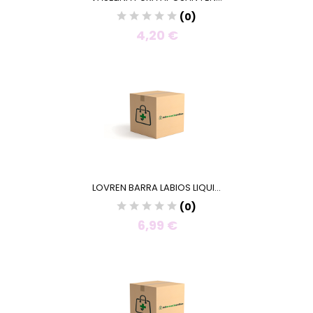
(0)
4,20 €
LOVREN BARRA LABIOS LIQUI...
(0)
6,99 €