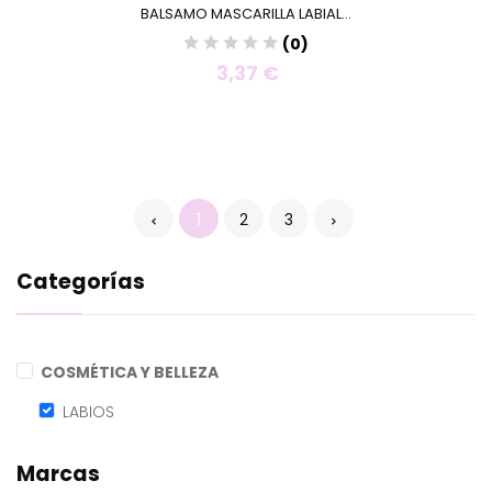
BALSAMO MASCARILLA LABIAL...
(0)
3,37 €
1
2
3
Categorías
COSMÉTICA Y BELLEZA
LABIOS
Marcas