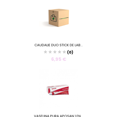
CAUDALIE DUO STICK DE LAB...
(0)
6,95 €
VASELINA PURA APOSAN 1 EN...