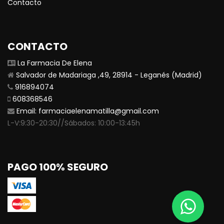
Contacto
CONTACTO
La Farmacia De Elena
Salvador de Madariaga ,49, 28914 - Leganés (Madrid)
916894074
608368546
Email:
farmaciaelenamatilla@gmail.com
L-V:9:30-20:30//Sábados: 10:00-13:45h
PAGO 100% SEGURO