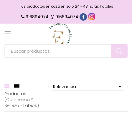
Tus productos en casa en sólo 24 - 48 horas hábiles
916894074
916894074
Productos
(cosmetica Y
Belleza » Labios)