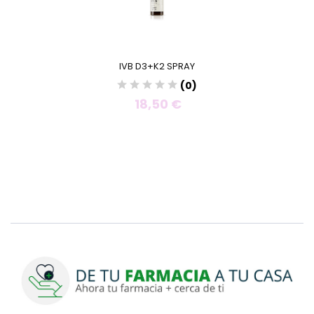
IVB D3+K2 SPRAY
(0)
18,50 €