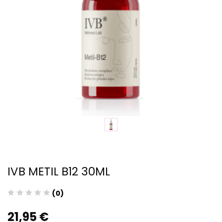
IVB METIL B12 30ML
(0)
21,95 €