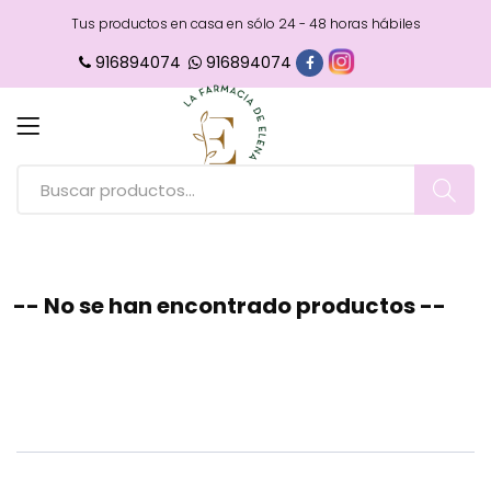
Tus productos en casa en sólo 24 - 48 horas hábiles
916894074
916894074
-- No se han encontrado productos --